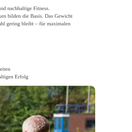
nd nachhaltige Fitness.
n bilden die Basis. Das Gewicht
ahl gering bleibt – für maximalen
eiten
ltigen Erfolg