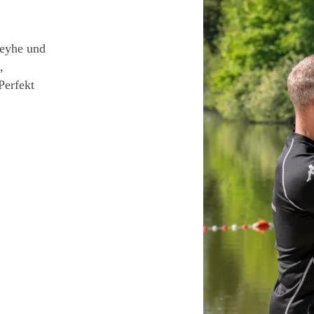
Weyhe und
,
Perfekt