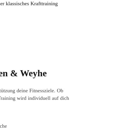
 klassisches Krafttraining
men & Weyhe
tützung deine Fitnessziele. Ob
aining wird individuell auf dich
oche