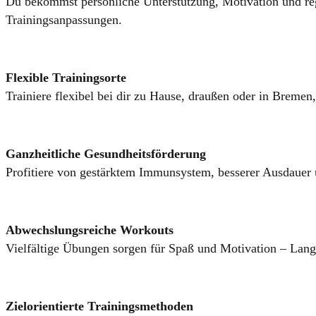
Du bekommst persönliche Unterstützung, Motivation und r
Trainingsanpassungen.
Flexible Trainingsorte
Trainiere flexibel bei dir zu Hause, draußen oder in Breme
Ganzheitliche Gesundheitsförderung
Profitiere von gestärktem Immunsystem, besserer Ausdauer
Abwechslungsreiche Workouts
Vielfältige Übungen sorgen für Spaß und Motivation – Lang
Zielorientierte Trainingsmethoden