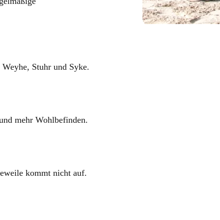
egelmäßige
n, Weyhe, Stuhr und Syke.
 und mehr Wohlbefinden.
eweile kommt nicht auf.