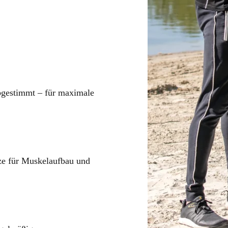
abgestimmt – für maximale
ze für Muskelaufbau und