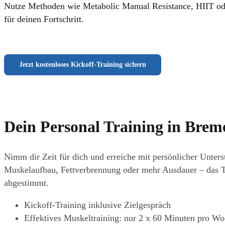
Nutze Methoden wie Metabolic Manual Resistance, HIIT oder
für deinen Fortschritt.
Jetzt kostenloses Kickoff-Training sichern
Dein Personal Training in Bre
Nimm dir Zeit für dich und erreiche mit persönlicher Unters
Muskelaufbau, Fettverbrennung oder mehr Ausdauer – das Tr
abgestimmt.
Kickoff-Training inklusive Zielgespräch
Effektives Muskeltraining: nur 2 x 60 Minuten pro W