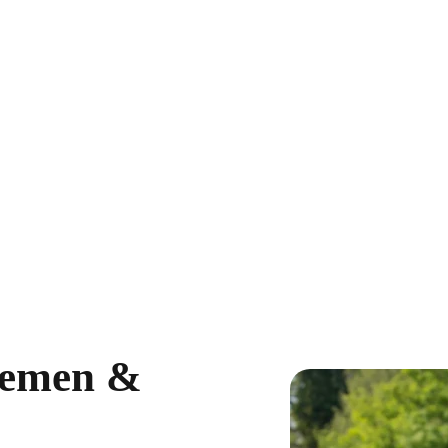
Bremen &