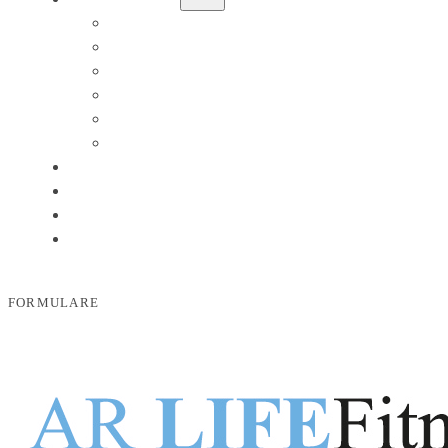
PERSONAL TRAINER BREMEN UND WEYHE
KLEINGRUPPEN TRAINING
EISBADEN BREMEN UND WEYHE
EPIGENETIK COACHING BREMEN UND WEYHE
ERNÄHRUNGSBERATUNG BREMEN UND WEYHE
NÄHR- UND VITALSTOFFBERATUNG
PREISE
ÜBER MICH
FORMULARE
KOSTENLOSES ERSTGESPRÄCH
FORMULARE